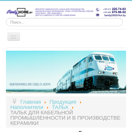
Искать...
Главная
Продукция
Аренда
Грузоперевозки
Грузопереработка
Главная
Продукция
Наполнители
ТАЛЬК
Вакансии
ТАЛЬК ДЛЯ КАБЕЛЬНОЙ
ПРОМЫШЛЕННОСТИ И В ПРОИЗВОДСТВЕ
Контакт
КЕРАМИКИ